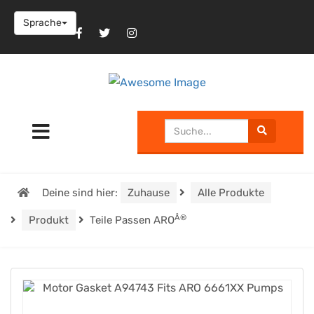
Sprache
Deine sind hier:
Zuhause
Alle Produkte
Â®
Produkt
Teile Passen ARO