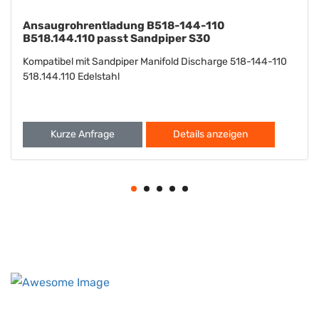
Waschmaschine B901-022-115 B901.022.115
Passt Sandpiper S15 S20
Kompatibel mit Sandpiper S15 S20 Washer 901-022-115
901.022.115
Kurze Anfrage
Details anzeigen