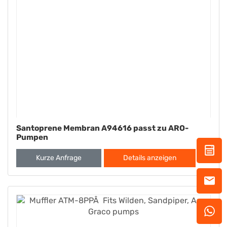
Santoprene Membran A94616 passt zu ARO-
Pumpen
Kurze Anfrage
Details anzeigen