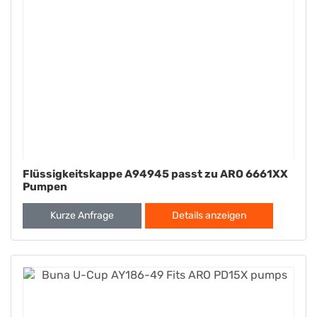
Flüssigkeitskappe A94945 passt zu ARO 6661XX
Pumpen
Kurze Anfrage
Details anzeigen