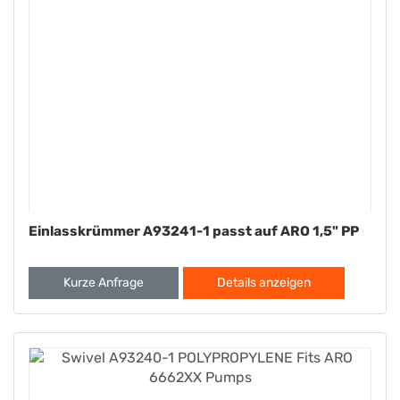
Einlasskrümmer A93241-1 passt auf ARO 1,5" PP
Kurze Anfrage
Details anzeigen