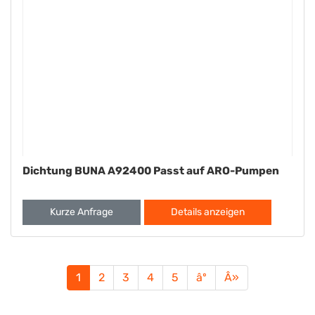
Dichtung BUNA A92400 Passt auf ARO-Pumpen
Kurze Anfrage
Details anzeigen
1
2
3
4
5
âº
Â»