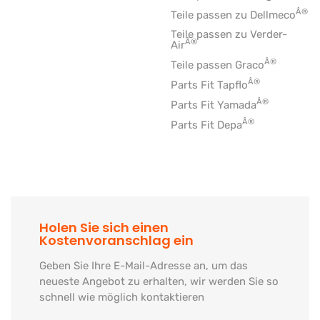
Â®
Teile passen zu Dellmeco
Teile passen zu Verder-
Â®
Air
Â®
Teile passen Graco
Â®
Parts Fit Tapflo
Â®
Parts Fit Yamada
Â®
Parts Fit Depa
Holen Sie sich einen
Kostenvoranschlag ein
Geben Sie Ihre E-Mail-Adresse an, um das
neueste Angebot zu erhalten, wir werden Sie so
schnell wie möglich kontaktieren